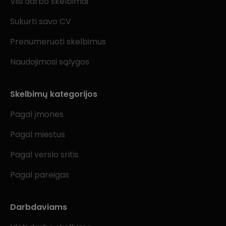
Visi darbo skelbimai
Sukurti savo CV
Prenumeruoti skelbimus
Naudojimosi sąlygos
Skelbimų kategorijos
Pagal įmones
Pagal miestus
Pagal verslo sritis
Pagal pareigas
Darbdaviams