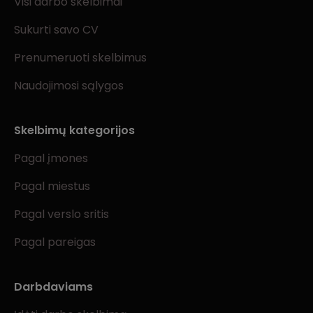
Visi darbo skelbimai
Sukurti savo CV
Prenumeruoti skelbimus
Naudojimosi sąlygos
Skelbimų kategorijos
Pagal įmones
Pagal miestus
Pagal verslo sritis
Pagal pareigas
Darbdaviams