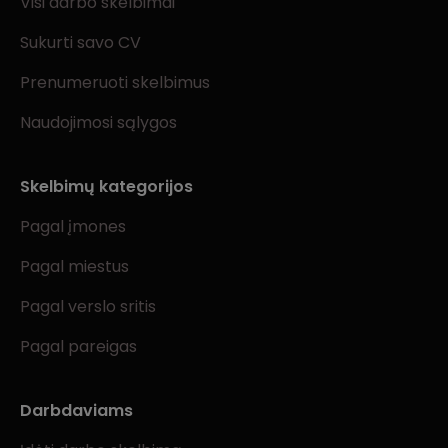
Visi darbo skelbimai
Sukurti savo CV
Prenumeruoti skelbimus
Naudojimosi sąlygos
Skelbimų kategorijos
Pagal įmones
Pagal miestus
Pagal verslo sritis
Pagal pareigas
Darbdaviams