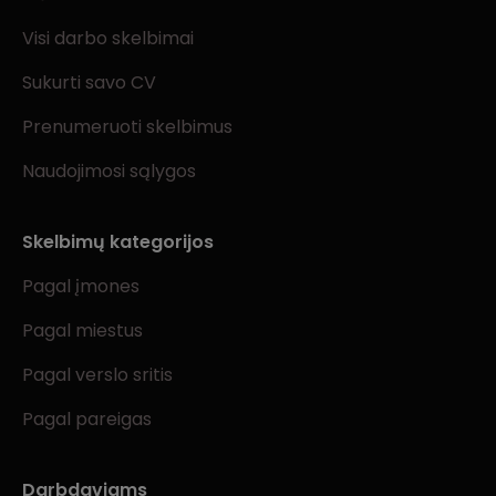
Visi darbo skelbimai
Sukurti savo CV
Prenumeruoti skelbimus
Naudojimosi sąlygos
Skelbimų kategorijos
Pagal įmones
Pagal miestus
Pagal verslo sritis
Pagal pareigas
Darbdaviams