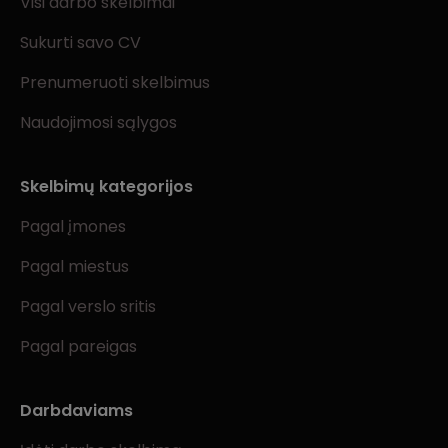
Visi darbo skelbimai
Sukurti savo CV
Prenumeruoti skelbimus
Naudojimosi sąlygos
Skelbimų kategorijos
Pagal įmones
Pagal miestus
Pagal verslo sritis
Pagal pareigas
Darbdaviams