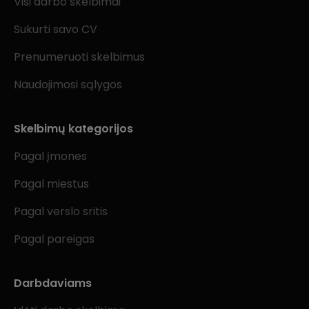
Visi darbo skelbimai
Sukurti savo CV
Prenumeruoti skelbimus
Naudojimosi sąlygos
Skelbimų kategorijos
Pagal įmones
Pagal miestus
Pagal verslo sritis
Pagal pareigas
Darbdaviams