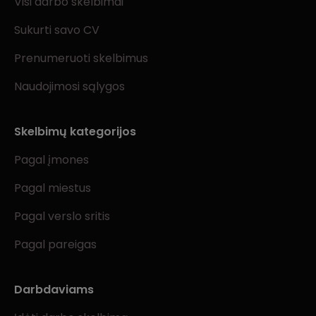
Visi darbo skelbimai
Sukurti savo CV
Prenumeruoti skelbimus
Naudojimosi sąlygos
Skelbimų kategorijos
Pagal įmones
Pagal miestus
Pagal verslo sritis
Pagal pareigas
Darbdaviams