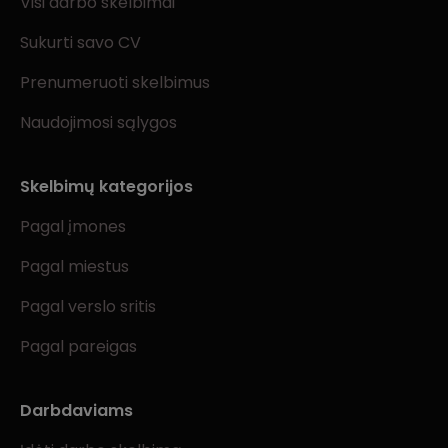
Visi darbo skelbimai
Sukurti savo CV
Prenumeruoti skelbimus
Naudojimosi sąlygos
Skelbimų kategorijos
Pagal įmones
Pagal miestus
Pagal verslo sritis
Pagal pareigas
Darbdaviams