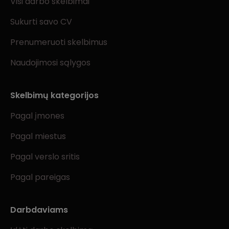
Visi darbo skelbimai
Sukurti savo CV
Prenumeruoti skelbimus
Naudojimosi sąlygos
Skelbimų kategorijos
Pagal įmones
Pagal miestus
Pagal verslo sritis
Pagal pareigas
Darbdaviams