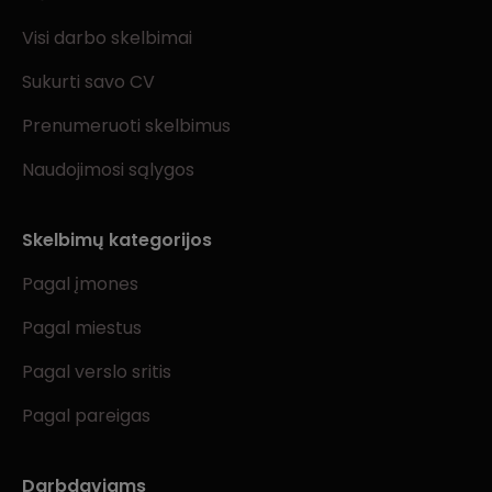
Visi darbo skelbimai
Sukurti savo CV
Prenumeruoti skelbimus
Naudojimosi sąlygos
Skelbimų kategorijos
Pagal įmones
Pagal miestus
Pagal verslo sritis
Pagal pareigas
Darbdaviams