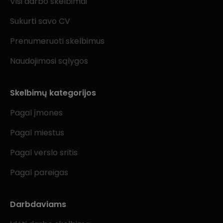
Visi darbo skelbimai
Sukurti savo CV
Prenumeruoti skelbimus
Naudojimosi sąlygos
Skelbimų kategorijos
Pagal įmones
Pagal miestus
Pagal verslo sritis
Pagal pareigas
Darbdaviams