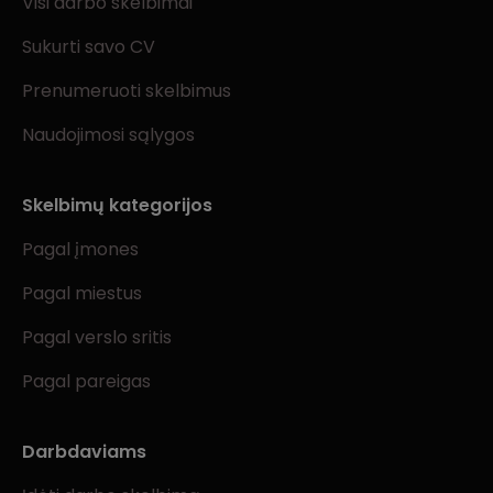
Visi darbo skelbimai
Sukurti savo CV
Prenumeruoti skelbimus
Naudojimosi sąlygos
Skelbimų kategorijos
Pagal įmones
Pagal miestus
Pagal verslo sritis
Pagal pareigas
Darbdaviams