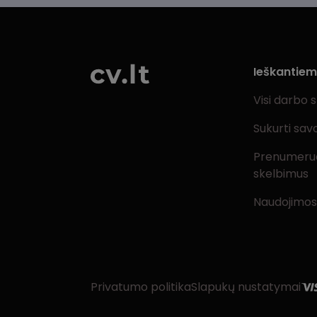
Ieškantie
Visi darbo 
Sukurti sav
Prenumeru
skelbimus
Naudojimos
Privatumo politika
Slapukų nustatymai