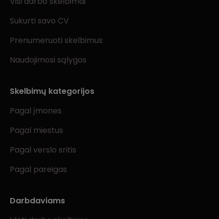
Visi darbo skelbimai
Sukurti savo CV
Prenumeruoti skelbimus
Naudojimosi sąlygos
Skelbimų kategorijos
Pagal įmones
Pagal miestus
Pagal verslo sritis
Pagal pareigas
Darbdaviams