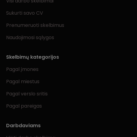
Visi darbo skelbimai
Sukurti savo CV
Prenumeruoti skelbimus
Naudojimosi sąlygos
Skelbimų kategorijos
Pagal įmones
Pagal miestus
Pagal verslo sritis
Pagal pareigas
Darbdaviams