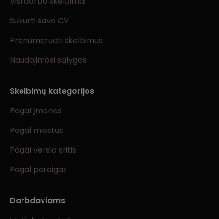
Visi darbo skelbimai
Sukurti savo CV
Prenumeruoti skelbimus
Naudojimosi sąlygos
Skelbimų kategorijos
Pagal įmones
Pagal miestus
Pagal verslo sritis
Pagal pareigas
Darbdaviams