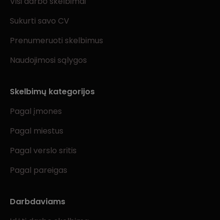
Visi darbo skelbimai
Sukurti savo CV
Prenumeruoti skelbimus
Naudojimosi sąlygos
Skelbimų kategorijos
Pagal įmones
Pagal miestus
Pagal verslo sritis
Pagal pareigas
Darbdaviams