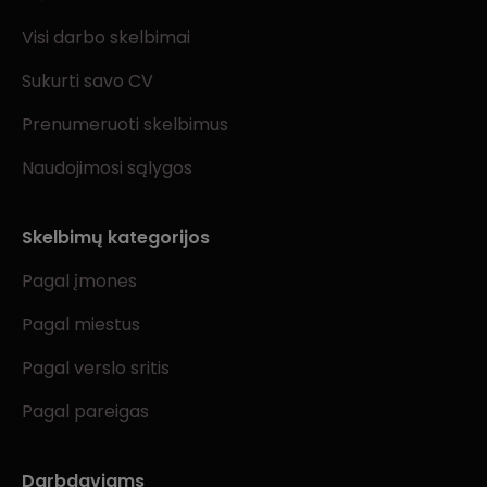
Visi darbo skelbimai
Sukurti savo CV
Prenumeruoti skelbimus
Naudojimosi sąlygos
Skelbimų kategorijos
Pagal įmones
Pagal miestus
Pagal verslo sritis
Pagal pareigas
Darbdaviams