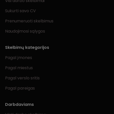
Visi darbo skelbimai
Sukurti savo CV
Prenumeruoti skelbimus
Naudojimosi sąlygos
Skelbimų kategorijos
Pagal įmones
Pagal miestus
Pagal verslo sritis
Pagal pareigas
Darbdaviams