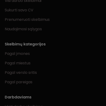
Visi darbo skelbimai
Sukurti savo CV
Prenumeruoti skelbimus
Naudojimosi sąlygos
Skelbimų kategorijos
Pagal įmones
Pagal miestus
Pagal verslo sritis
Pagal pareigas
Darbdaviams