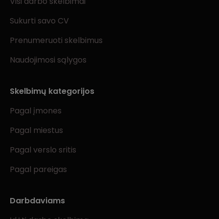
Visi darbo skelbimai
Sukurti savo CV
Prenumeruoti skelbimus
Naudojimosi sąlygos
Skelbimų kategorijos
Pagal įmones
Pagal miestus
Pagal verslo sritis
Pagal pareigas
Darbdaviams