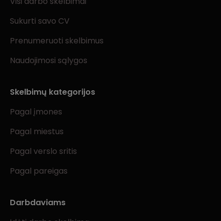
Visi darbo skelbimai
Sukurti savo CV
Prenumeruoti skelbimus
Naudojimosi sąlygos
Skelbimų kategorijos
Pagal įmones
Pagal miestus
Pagal verslo sritis
Pagal pareigas
Darbdaviams