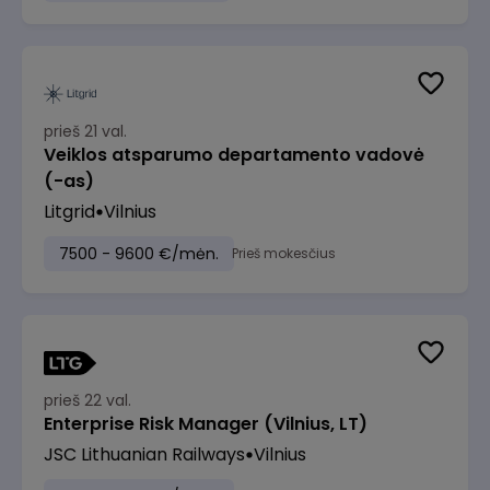
prieš 21 val.
Veiklos atsparumo departamento vadovė
(-as)
Litgrid
Vilnius
7500 - 9600 €/mėn.
Prieš mokesčius
prieš 22 val.
Enterprise Risk Manager (Vilnius, LT)
JSC Lithuanian Railways
Vilnius