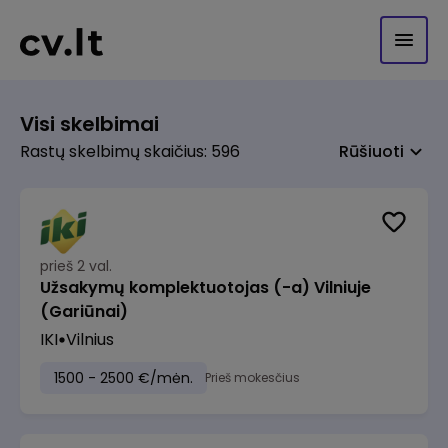
Visi skelbimai
Rastų skelbimų skaičius: 596
Rūšiuoti
prieš 2 val.
Užsakymų komplektuotojas (-a) Vilniuje
(Gariūnai)
IKI
Vilnius
1500 - 2500 €/mėn.
Prieš mokesčius