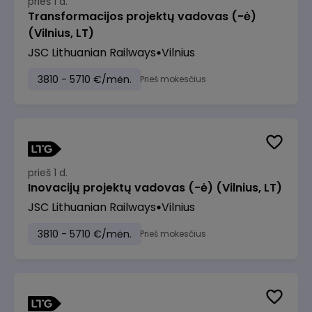
prieš 1 d.
Transformacijos projektų vadovas (-ė)
(Vilnius, LT)
JSC Lithuanian Railways
Vilnius
3810 - 5710 €/mėn.
Prieš mokesčius
prieš 1 d.
Inovacijų projektų vadovas (-ė) (Vilnius, LT)
JSC Lithuanian Railways
Vilnius
3810 - 5710 €/mėn.
Prieš mokesčius