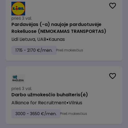
prieš 3 val.
Pardavėjas (-a) naujoje parduotuvėje
Rokeliuose (NEMOKAMAS TRANSPORTAS)
Lidl Lietuva, UAB
Kaunas
1715 - 2170 €/mėn.
Prieš mokesčius
prieš 3 val.
Darbo užmokesčio buhalteris(ė)
Alliance for Recruitment
Vilnius
3000 - 3650 €/mėn.
Prieš mokesčius