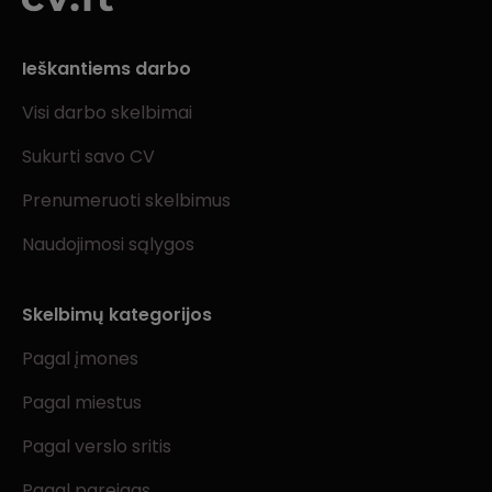
Ieškantiems darbo
Visi darbo skelbimai
Sukurti savo CV
Prenumeruoti skelbimus
Naudojimosi sąlygos
Skelbimų kategorijos
Pagal įmones
Pagal miestus
Pagal verslo sritis
Pagal pareigas