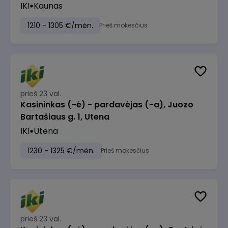
IKI
Kaunas
1210 - 1305 €/mėn.
Prieš mokesčius
prieš 23 val.
Kasininkas (-ė) - pardavėjas (-a), Juozo
Bartašiaus g. 1, Utena
IKI
Utena
1230 - 1325 €/mėn.
Prieš mokesčius
prieš 23 val.