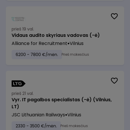
prieš 19 val.
Vidaus audito skyriaus vadovas (-ė)
Alliance for Recruitment
Vilnius
6200 - 7800 €/mėn.
Prieš mokesčius
prieš 21 val.
Vyr. IT pagalbos specialistas (-ė) (Vilnius,
LT)
JSC Lithuanian Railways
Vilnius
2330 - 3500 €/mėn.
Prieš mokesčius