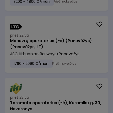
3200 - 4800 €/mėn.
Prieš mokesčius
prieš 22 val.
Manevrų operatorius (-ė) (Panevėžys)
(Panevėžys, LT)
JSC Lithuanian Railways
Panevėžys
1760 - 2090 €/mėn.
Prieš mokesčius
prieš 23 val.
Taromato operatorius (-ė), Keramikų g. 30,
Neveronys