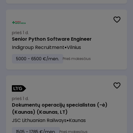
prieš 1 d.
Senior Python Software Engineer
Indigroup Recruitment
Vilnius
5000 - 6500 €/mėn.
Prieš mokesčius
prieš 1 d.
Dokumentų operacijų specialistas (-ė)
(Kaunas) (Kaunas, LT)
JSC Lithuanian Railways
Kaunas
1505 - 1785 €/mėn.
Prieš mokesčius