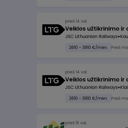
prieš 14 val.
JSC Lithuanian Railways
Ka
2610 - 3910 €/mėn.
Prieš m
prieš 14 val.
JSC Lithuanian Railways
Kla
2610 - 3910 €/mėn.
Prieš m
prieš 15 val.