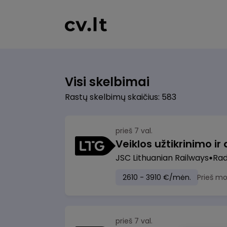
Visi skelbimai
Rastų skelbimų skaičius: 583
prieš 7 val.
JSC Lithuanian Railways
Radv
2610 - 3910 €/mėn.
Prieš m
prieš 7 val.