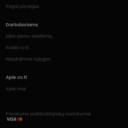
Pagal pareigas
Darbdaviams
Įdėti darbo skelbimą
Kodėl cv.lt
Naudojimosi sąlygos
Apie cv.lt
Apie mus
Privatumo politika
Slapukų nustatymai