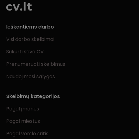
Ieškantiems darbo
Visi darbo skelbimai
Sukurti savo CV
Prenumeruoti skelbimus
Naudojimosi sąlygos
Skelbimų kategorijos
Pagal įmones
Pagal miestus
Pagal verslo sritis