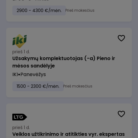
2900 - 4300 €/mėn.
Prieš mokesčius
prieš 1 d.
Užsakymų komplektuotojas (-a) Pieno ir
mėsos sandėlyje
IKI
Panevėžys
1500 - 2300 €/mėn.
Prieš mokesčius
prieš 1 d.
Veiklos užtikrinimo ir atitikties vyr. ekspertas