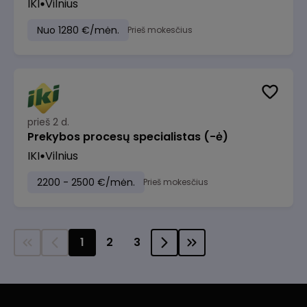
IKI
Vilnius
Nuo 1280 €/mėn.
Prieš mokesčius
prieš 2 d.
Prekybos procesų specialistas (-ė)
IKI
Vilnius
2200 - 2500 €/mėn.
Prieš mokesčius
1
2
3