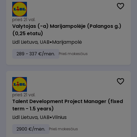
prieš 21 val.
Valytojas (-a) Marijampolėje (Palangos g.)
(0,25 etatu)
Lidl Lietuva, UAB
Marijampolė
289 - 337 €/mėn.
Prieš mokesčius
prieš 21 val.
Talent Development Project Manager (fixed
term - 1.5 years)
Lidl Lietuva, UAB
Vilnius
2900 €/mėn.
Prieš mokesčius