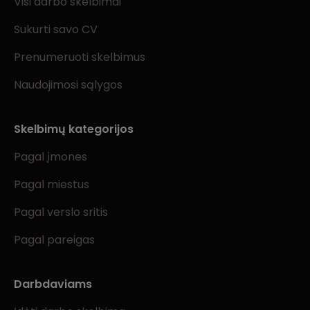
Visi darbo skelbimai
Sukurti savo CV
Prenumeruoti skelbimus
Naudojimosi sąlygos
Skelbimų kategorijos
Pagal įmones
Pagal miestus
Pagal verslo sritis
Pagal pareigas
Darbdaviams