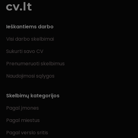
Ieškantiems darbo
Visi darbo skelbimai
Sukurti savo CV
Prenumeruoti skelbimus
Naudojimosi sąlygos
Skelbimų kategorijos
Pagal įmones
Pagal miestus
Pagal verslo sritis