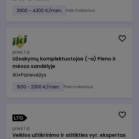
2900 - 4300 €/mėn.
Prieš mokesčius
prieš 1 d.
Užsakymų komplektuotojas (-a) Pieno ir
mėsos sandėlyje
IKI
Panevėžys
1500 - 2300 €/mėn.
Prieš mokesčius
prieš 1 d.
Veiklos užtikrinimo ir atitikties vyr. ekspertas