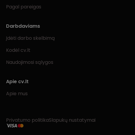
Pagal pareigas
Darbdaviams
Įdėti darbo skelbimą
Kodėl cv.lt
Naudojimosi sąlygos
Apie cv.lt
Apie mus
Privatumo politika
Slapukų nustatymai