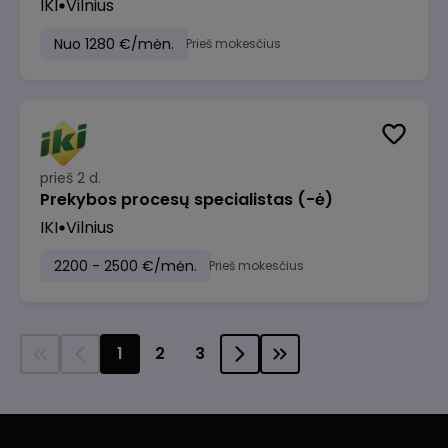
IKI
Vilnius
Nuo 1280 €/mėn.
Prieš mokesčius
prieš 2 d.
Prekybos procesų specialistas (-ė)
IKI
Vilnius
2200 - 2500 €/mėn.
Prieš mokesčius
1
2
3