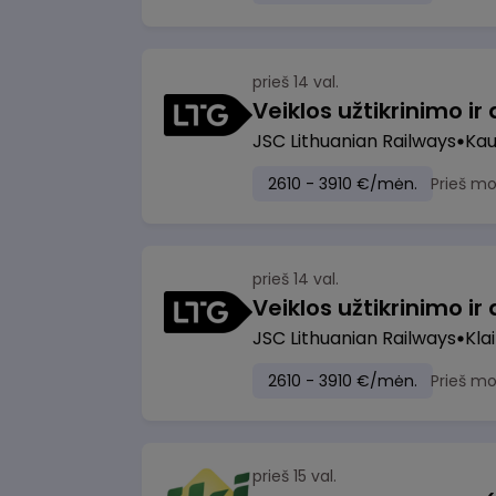
prieš 14 val.
JSC Lithuanian Railways
Ka
2610 - 3910 €/mėn.
Prieš m
prieš 14 val.
JSC Lithuanian Railways
Kla
2610 - 3910 €/mėn.
Prieš m
prieš 15 val.