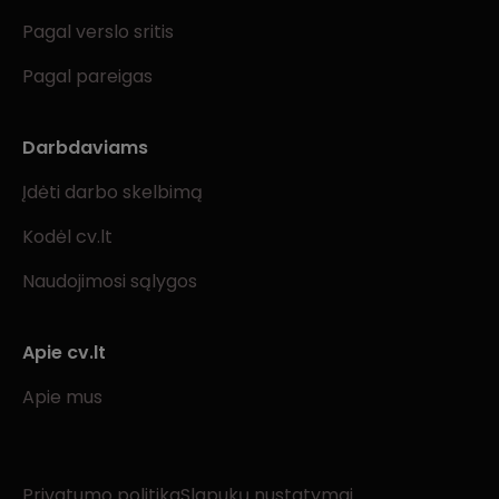
Pagal verslo sritis
Pagal pareigas
Darbdaviams
Įdėti darbo skelbimą
Kodėl cv.lt
Naudojimosi sąlygos
Apie cv.lt
Apie mus
Privatumo politika
Slapukų nustatymai