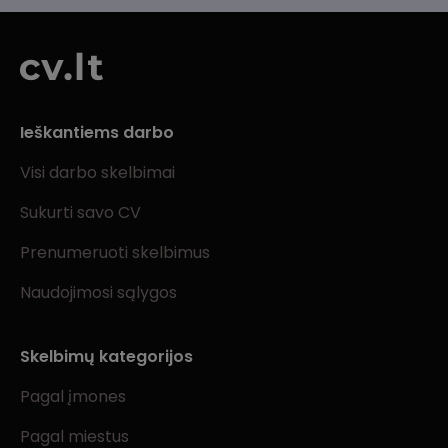
Ieškantiems darbo
Visi darbo skelbimai
Sukurti savo CV
Prenumeruoti skelbimus
Naudojimosi sąlygos
Skelbimų kategorijos
Pagal įmones
Pagal miestus