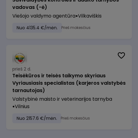
vadovas (-ė)
Viešojo valdymo agentūra
Vilkaviškis
Nuo 4135.4 €/mėn.
Prieš mokesčius
prieš 2 d.
Teisėkūros ir teisės taikymo skyriaus
Vyriausiasis specialistas (karjeros valstybės
tarnautojas)
Valstybinė maisto ir veterinarijos tarnyba
Vilnius
Nuo 2157.6 €/mėn.
Prieš mokesčius