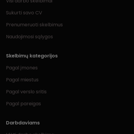
Visi darbo skelbimai
Sukurti savo CV
Prenumeruoti skelbimus
Naudojimosi sąlygos
Skelbimų kategorijos
Pagal įmones
Pagal miestus
Pagal verslo sritis
Pagal pareigas
Darbdaviams