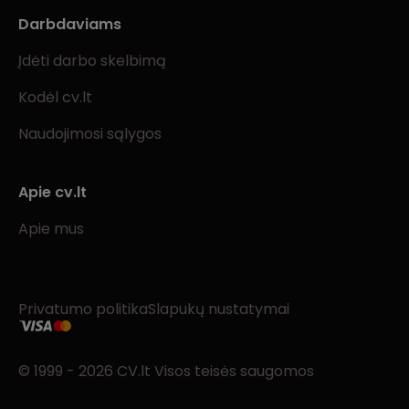
Darbdaviams
Įdėti darbo skelbimą
Kodėl cv.lt
Naudojimosi sąlygos
Apie cv.lt
Apie mus
Privatumo politika
Slapukų nustatymai
© 1999 - 2026 CV.lt Visos teisės saugomos