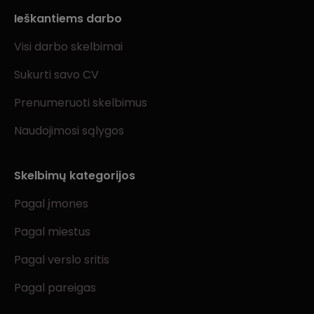
Ieškantiems darbo
Visi darbo skelbimai
Sukurti savo CV
Prenumeruoti skelbimus
Naudojimosi sąlygos
Skelbimų kategorijos
Pagal įmones
Pagal miestus
Pagal verslo sritis
Pagal pareigas