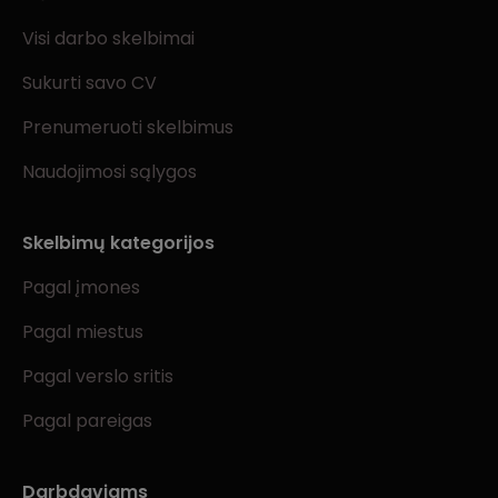
Visi darbo skelbimai
Sukurti savo CV
Prenumeruoti skelbimus
Naudojimosi sąlygos
Skelbimų kategorijos
Pagal įmones
Pagal miestus
Pagal verslo sritis
Pagal pareigas
Darbdaviams