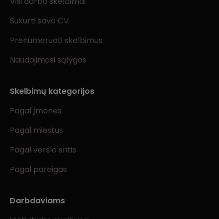
Visi darbo skelbimai
Sukurti savo CV
Prenumeruoti skelbimus
Naudojimosi sąlygos
Skelbimų kategorijos
Pagal įmones
Pagal miestus
Pagal verslo sritis
Pagal pareigas
Darbdaviams