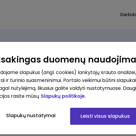
Darbd
Atsakingas duomenų naudojim
ojame slapukus (angl. cookies) lankytojų srauto analizei,
ai ir turinio suasmeninimui. Portalo veikimui būtini slapuka
pagal nutylėjimą, likusius galite valdyti nustatymuose. Daug
cijos rasite mūsų
Slapukų politikoje.
Slapukų nustatymai
Leisti visus slapukus