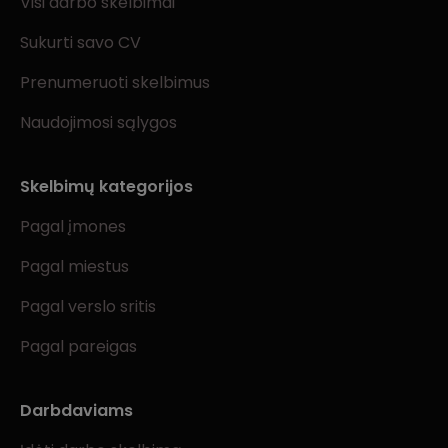
Visi darbo skelbimai
Sukurti savo CV
Prenumeruoti skelbimus
Naudojimosi sąlygos
Skelbimų kategorijos
Pagal įmones
Pagal miestus
Pagal verslo sritis
Pagal pareigas
Darbdaviams