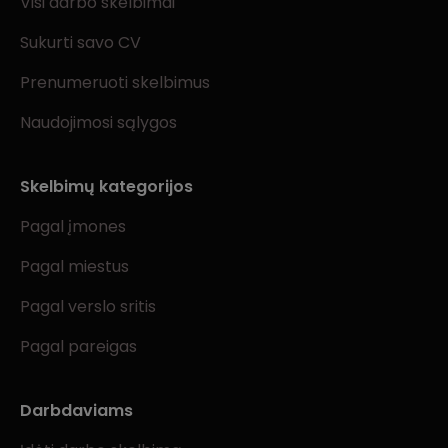
Visi darbo skelbimai
Sukurti savo CV
Prenumeruoti skelbimus
Naudojimosi sąlygos
Skelbimų kategorijos
Pagal įmones
Pagal miestus
Pagal verslo sritis
Pagal pareigas
Darbdaviams