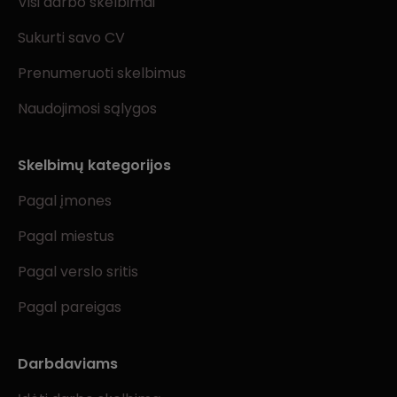
Visi darbo skelbimai
Sukurti savo CV
Prenumeruoti skelbimus
Naudojimosi sąlygos
Skelbimų kategorijos
Pagal įmones
Pagal miestus
Pagal verslo sritis
Pagal pareigas
Darbdaviams