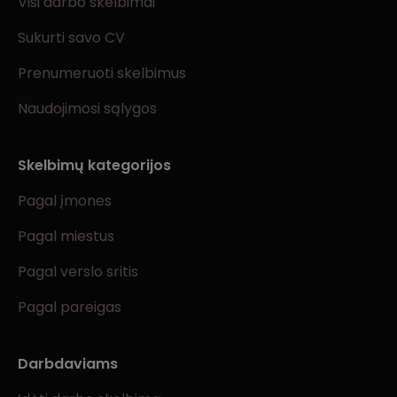
Visi darbo skelbimai
Sukurti savo CV
Prenumeruoti skelbimus
Naudojimosi sąlygos
Skelbimų kategorijos
Pagal įmones
Pagal miestus
Pagal verslo sritis
Pagal pareigas
Darbdaviams