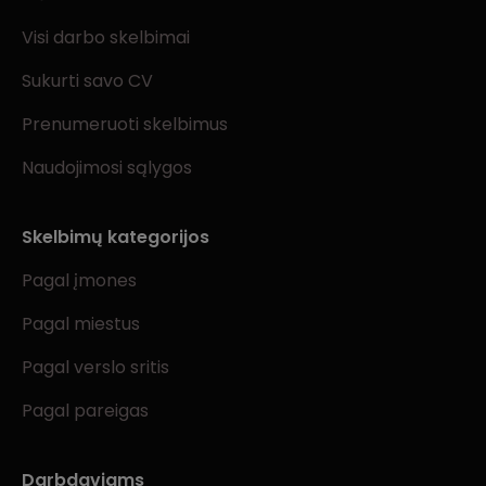
Visi darbo skelbimai
Sukurti savo CV
Prenumeruoti skelbimus
Naudojimosi sąlygos
Skelbimų kategorijos
Pagal įmones
Pagal miestus
Pagal verslo sritis
Pagal pareigas
Darbdaviams