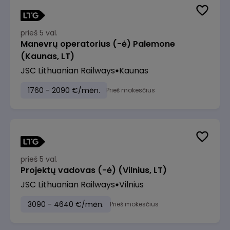
prieš 5 val.
Manevrų operatorius (-ė) Palemone
(Kaunas, LT)
JSC Lithuanian Railways
Kaunas
1760 - 2090 €/mėn.
Prieš mokesčius
prieš 5 val.
Projektų vadovas (-ė) (Vilnius, LT)
JSC Lithuanian Railways
Vilnius
3090 - 4640 €/mėn.
Prieš mokesčius