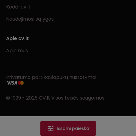
Kodėl cv.lt
Naudojimosi sąlygos
Apie cv.lt
Apie mus
Privatumo politika
Slapukų nustatymai
© 1999 - 2026 CV.lt Visos teisės saugomos
Išsami paieška