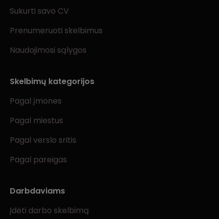
Sukurti savo CV
Prenumeruoti skelbimus
Naudojimosi sąlygos
Skelbimų kategorijos
Pagal įmones
Pagal miestus
Pagal verslo sritis
Pagal pareigas
Darbdaviams
Įdėti darbo skelbimą