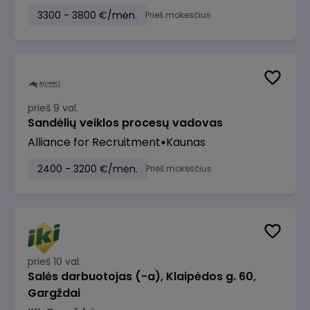
3300 - 3800 €/mėn.
Prieš mokesčius
prieš 9 val.
Sandėlių veiklos procesų vadovas
Alliance for Recruitment
Kaunas
2400 - 3200 €/mėn.
Prieš mokesčius
prieš 10 val.
Salės darbuotojas (-a), Klaipėdos g. 60,
Gargždai