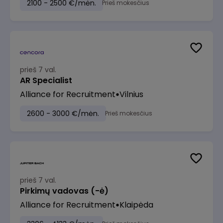
2100 - 2500 €/mėn.
Prieš mokesčius
prieš 7 val.
AR Specialist
Alliance for Recruitment
Vilnius
2600 - 3000 €/mėn.
Prieš mokesčius
prieš 7 val.
Pirkimų vadovas (-ė)
Alliance for Recruitment
Klaipėda