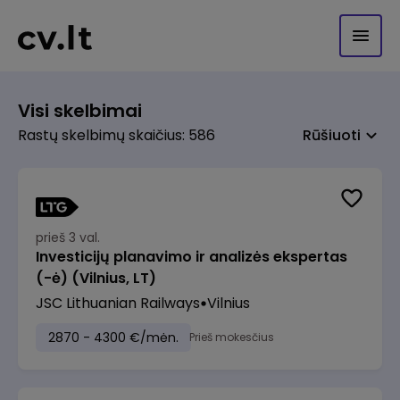
Visi skelbimai
Rastų skelbimų skaičius: 586
Rūšiuoti
prieš 3 val.
Investicijų planavimo ir analizės ekspertas
(-ė) (Vilnius, LT)
JSC Lithuanian Railways
Vilnius
2870 - 4300 €/mėn.
Prieš mokesčius