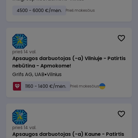
4500 - 6000 €/mėn.
Prieš mokesčius
prieš 14 val.
Apsaugos darbuotojas (-a) Vilniuje - Patirtis
nebūtina - Apmokome!
Grifs AG, UAB
Vilnius
1160 - 1400 €/mėn.
Prieš mokesčius
prieš 14 val.
Apsaugos darbuotojas (-a) Kaune - Patirtis