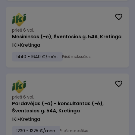
prieš 6 val.
Mėsininkas (-ė), Šventosios g. 54A, Kretinga
IKI
Kretinga
1440 - 1640 €/mėn.
Prieš mokesčius
prieš 6 val.
Pardavėjas (-a) - konsultantas (-ė),
Šventosios g. 54A, Kretinga
IKI
Kretinga
1230 - 1325 €/mėn.
Prieš mokesčius