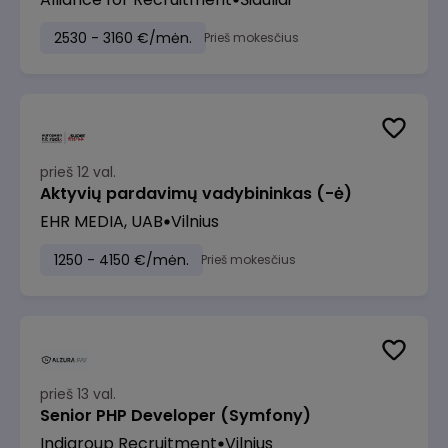
2530 - 3160 €/mėn.
Prieš mokesčius
prieš 12 val.
Aktyvių pardavimų vadybininkas (-ė)
EHR MEDIA, UAB
Vilnius
1250 - 4150 €/mėn.
Prieš mokesčius
prieš 13 val.
Senior PHP Developer (Symfony)
Indigroup Recruitment
Vilnius