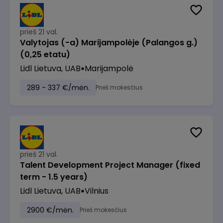
prieš 21 val.
Valytojas (-a) Marijampolėje (Palangos g.)
(0,25 etatu)
Lidl Lietuva, UAB
Marijampolė
289 - 337 €/mėn.
Prieš mokesčius
prieš 21 val.
Talent Development Project Manager (fixed
term - 1.5 years)
Lidl Lietuva, UAB
Vilnius
2900 €/mėn.
Prieš mokesčius