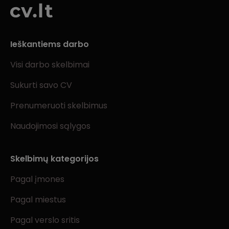
Ieškantiems darbo
Visi darbo skelbimai
Sukurti savo CV
Prenumeruoti skelbimus
Naudojimosi sąlygos
Skelbimų kategorijos
Pagal įmones
Pagal miestus
Pagal verslo sritis