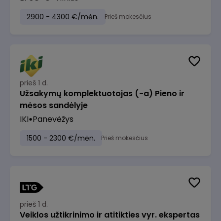
2900 - 4300 €/mėn.
Prieš mokesčius
prieš 1 d.
Užsakymų komplektuotojas (-a) Pieno ir
mėsos sandėlyje
IKI
Panevėžys
1500 - 2300 €/mėn.
Prieš mokesčius
prieš 1 d.
Veiklos užtikrinimo ir atitikties vyr. ekspertas