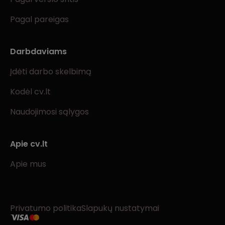
Pagal pareigas
Darbdaviams
Įdėti darbo skelbimą
Kodėl cv.lt
Naudojimosi sąlygos
Apie cv.lt
Apie mus
Privatumo politika
Slapukų nustatymai