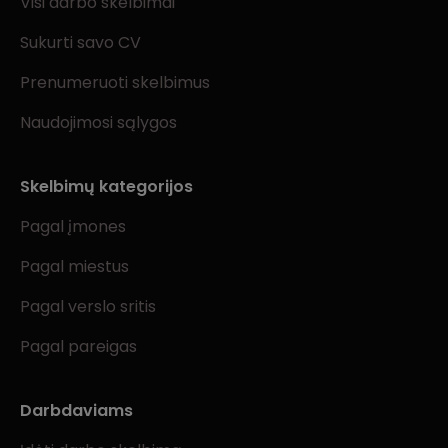
Visi darbo skelbimai
Sukurti savo CV
Prenumeruoti skelbimus
Naudojimosi sąlygos
Skelbimų kategorijos
Pagal įmones
Pagal miestus
Pagal verslo sritis
Pagal pareigas
Darbdaviams