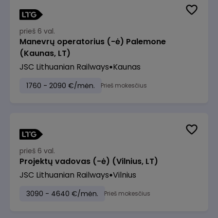
prieš 6 val.
Manevrų operatorius (-ė) Palemone
(Kaunas, LT)
JSC Lithuanian Railways
Kaunas
1760 - 2090 €/mėn.
Prieš mokesčius
prieš 6 val.
Projektų vadovas (-ė) (Vilnius, LT)
JSC Lithuanian Railways
Vilnius
3090 - 4640 €/mėn.
Prieš mokesčius