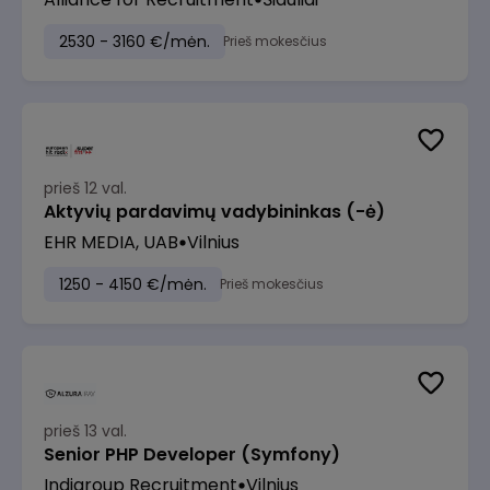
2530 - 3160 €/mėn.
Prieš mokesčius
prieš 12 val.
Aktyvių pardavimų vadybininkas (-ė)
EHR MEDIA, UAB
Vilnius
1250 - 4150 €/mėn.
Prieš mokesčius
prieš 13 val.
Senior PHP Developer (Symfony)
Indigroup Recruitment
Vilnius