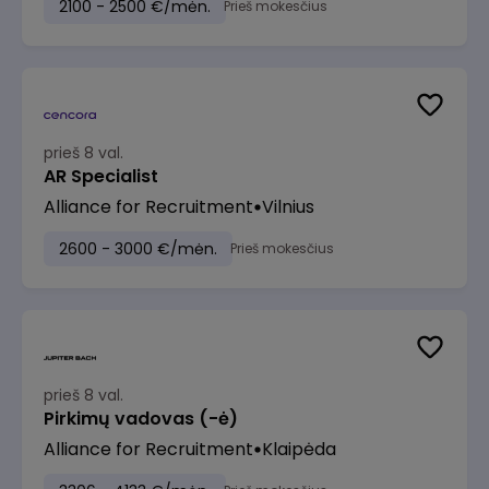
2100 - 2500 €/mėn.
Prieš mokesčius
prieš 8 val.
AR Specialist
Alliance for Recruitment
Vilnius
2600 - 3000 €/mėn.
Prieš mokesčius
prieš 8 val.
Pirkimų vadovas (-ė)
Alliance for Recruitment
Klaipėda