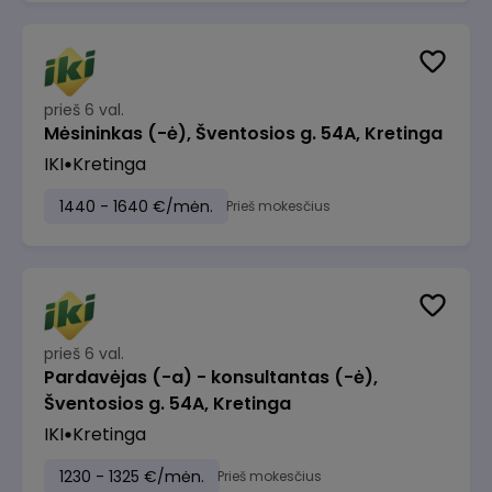
prieš 6 val.
Mėsininkas (-ė), Šventosios g. 54A, Kretinga
IKI
Kretinga
1440 - 1640 €/mėn.
Prieš mokesčius
prieš 6 val.
Pardavėjas (-a) - konsultantas (-ė),
Šventosios g. 54A, Kretinga
IKI
Kretinga
1230 - 1325 €/mėn.
Prieš mokesčius