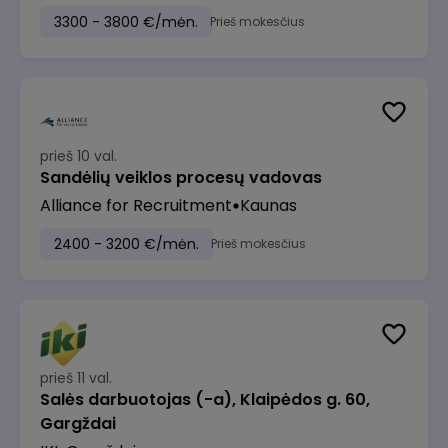
3300 - 3800 €/mėn.
Prieš mokesčius
prieš 10 val.
Sandėlių veiklos procesų vadovas
Alliance for Recruitment
Kaunas
2400 - 3200 €/mėn.
Prieš mokesčius
prieš 11 val.
Salės darbuotojas (-a), Klaipėdos g. 60,
Gargždai