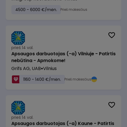
4500 - 6000 €/mėn.
Prieš mokesčius
prieš 14 val.
Apsaugos darbuotojas (-a) Vilniuje - Patirtis
nebūtina - Apmokome!
Grifs AG, UAB
Vilnius
1160 - 1400 €/mėn.
Prieš mokesčius
prieš 14 val.
Apsaugos darbuotojas (-a) Kaune - Patirtis