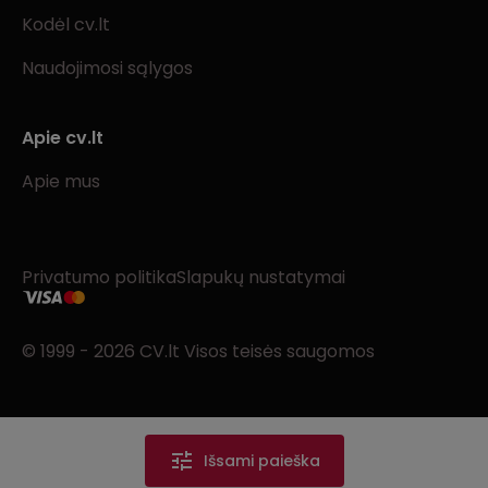
Kodėl cv.lt
Naudojimosi sąlygos
Apie cv.lt
Apie mus
Privatumo politika
Slapukų nustatymai
© 1999 - 2026 CV.lt Visos teisės saugomos
Išsami paieška