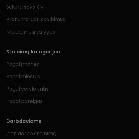
Sukurti savo CV
Prenumeruoti skelbimus
Naudojimosi sąlygos
Skelbimų kategorijos
Pagal įmones
Pagal miestus
Pagal verslo sritis
Pagal pareigas
Darbdaviams
Įdėti darbo skelbimą