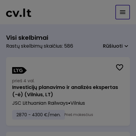
Visi skelbimai
Rastų skelbimų skaičius: 586
Rūšiuoti
prieš 4 val.
Investicijų planavimo ir analizės ekspertas
(-ė) (Vilnius, LT)
JSC Lithuanian Railways
Vilnius
2870 - 4300 €/mėn.
Prieš mokesčius