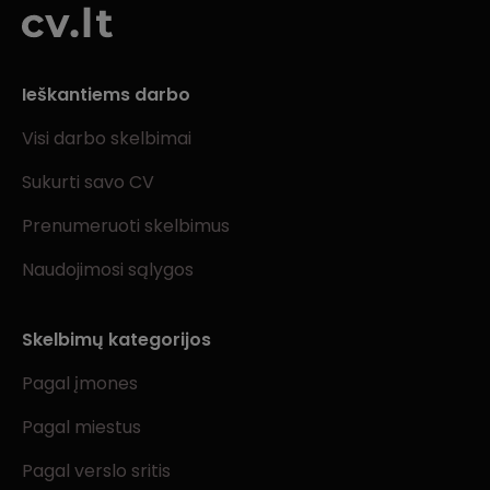
Ieškantiems darbo
Visi darbo skelbimai
Sukurti savo CV
Prenumeruoti skelbimus
Naudojimosi sąlygos
Skelbimų kategorijos
Pagal įmones
Pagal miestus
Pagal verslo sritis