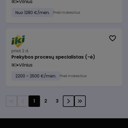
IKI
Vilnius
Nuo 1280 €/mėn.
Prieš mokesčius
prieš 2 d.
Prekybos procesų specialistas (-ė)
IKI
Vilnius
2200 - 2500 €/mėn.
Prieš mokesčius
1
2
3