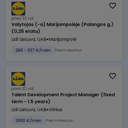
prieš 22 val.
Valytojas (-a) Marijampolėje (Palangos g.)
(0,25 etatu)
Lidl Lietuva, UAB
Marijampolė
289 - 337 €/mėn.
Prieš mokesčius
prieš 22 val.
Talent Development Project Manager (fixed
term - 1.5 years)
Lidl Lietuva, UAB
Vilnius
2900 €/mėn.
Prieš mokesčius