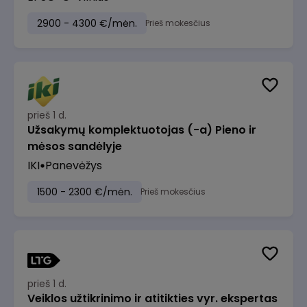
2900 - 4300 €/mėn.
Prieš mokesčius
prieš 1 d.
Užsakymų komplektuotojas (-a) Pieno ir
mėsos sandėlyje
IKI
Panevėžys
1500 - 2300 €/mėn.
Prieš mokesčius
prieš 1 d.
Veiklos užtikrinimo ir atitikties vyr. ekspertas