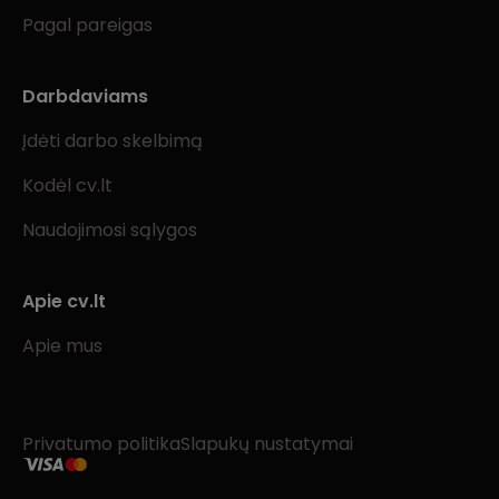
Pagal pareigas
Darbdaviams
Įdėti darbo skelbimą
Kodėl cv.lt
Naudojimosi sąlygos
Apie cv.lt
Apie mus
Privatumo politika
Slapukų nustatymai