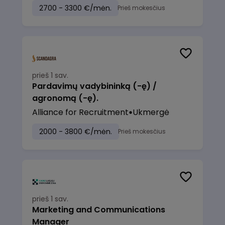
2700 - 3300 €/mėn.
Prieš mokesčius
prieš 1 sav.
Pardavimų vadybininką (-ę) /
agronomą (-ę).
Alliance for Recruitment
Ukmergė
2000 - 3800 €/mėn.
Prieš mokesčius
prieš 1 sav.
Marketing and Communications
Manager