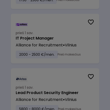
1750 - 2300 €/mėn.
prieš 1 sav.
IT Project Manager
Alliance for Recruitment
Vilnius
2000 - 2500 €/mėn.
Prieš mokesčius
prieš 1 sav.
Lead Product Security Engineer
Alliance for Recruitment
Vilnius
5800 - 8000 €/mėn.
Prieš mokesčius