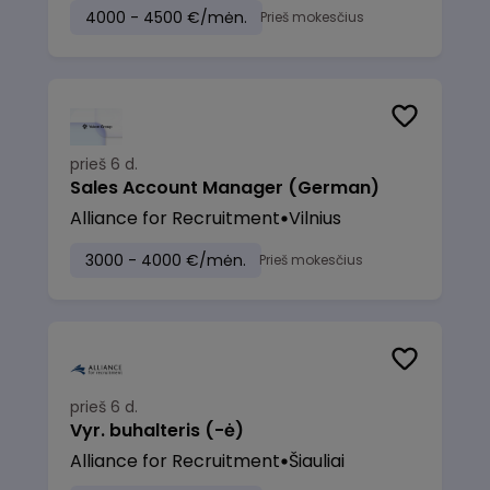
4000 - 4500 €/mėn.
Prieš mokesčius
prieš 6 d.
Sales Account Manager (German)
Alliance for Recruitment
Vilnius
3000 - 4000 €/mėn.
Prieš mokesčius
prieš 6 d.
Vyr. buhalteris (-ė)
Alliance for Recruitment
Šiauliai