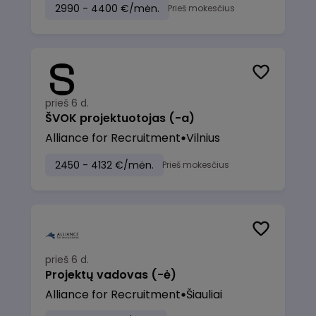
2990 - 4400 €/mėn.
Prieš mokesčius
prieš 6 d.
ŠVOK projektuotojas (-a)
Alliance for Recruitment
Vilnius
2450 - 4132 €/mėn.
Prieš mokesčius
prieš 6 d.
Projektų vadovas (-ė)
Alliance for Recruitment
Šiauliai