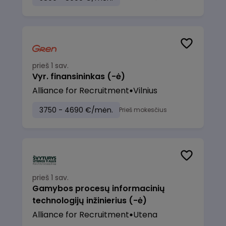
prieš 1 sav.
Vyr. finansininkas (-ė)
Alliance for Recruitment
Vilnius
3750 - 4690 €/mėn.
Prieš mokesčius
prieš 1 sav.
Gamybos procesų informacinių
technologijų inžinierius (-ė)
Alliance for Recruitment
Utena