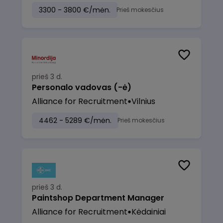
3300 - 3800 €/mėn.
Prieš mokesčius
prieš 3 d.
Personalo vadovas (-ė)
Alliance for Recruitment
Vilnius
4462 - 5289 €/mėn.
Prieš mokesčius
prieš 3 d.
Paintshop Department Manager
Alliance for Recruitment
Kėdainiai