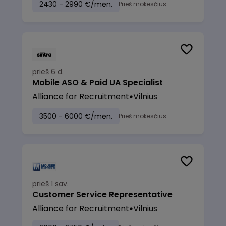
2430 - 2990 €/mėn.
Prieš mokesčius
prieš 6 d.
Mobile ASO & Paid UA Specialist
Alliance for Recruitment
Vilnius
3500 - 6000 €/mėn.
Prieš mokesčius
prieš 1 sav.
Customer Service Representative
Alliance for Recruitment
Vilnius