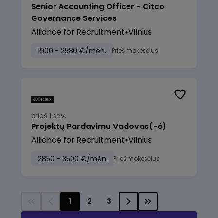
Senior Accounting Officer - Citco
Governance Services
Alliance for Recruitment
Vilnius
1900 - 2580 €/mėn.
Prieš mokesčius
prieš 1 sav.
Projektų Pardavimų Vadovas(-ė)
Alliance for Recruitment
Vilnius
2850 - 3500 €/mėn.
Prieš mokesčius
1
2
3