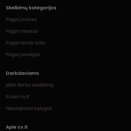
Skelbimų kategorijos
Pagal įmones
Pagal miestus
Pagal verslo sritis
Pagal pareigas
Darbdaviams
Įdėti darbo skelbimą
Kodėl cv.lt
Naudojimosi sąlygos
Apie cv.lt