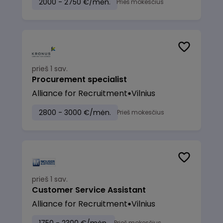
2000 - 2750 €/mėn.
Prieš mokesčius
prieš 1 sav.
Procurement specialist
Alliance for Recruitment
Vilnius
2800 - 3000 €/mėn.
Prieš mokesčius
prieš 1 sav.
Customer Service Assistant
Alliance for Recruitment
Vilnius
Prieš mokesčius