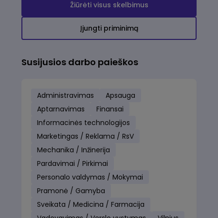
Žiūrėti visus skelbimus
Įjungti priminimą
Susijusios darbo paieškos
Administravimas
Apsauga
Aptarnavimas
Finansai
Informacinės technologijos
Marketingas / Reklama / RsV
Mechanika / Inžinerija
Pardavimai / Pirkimai
Personalo valdymas / Mokymai
Pramonė / Gamyba
Sveikata / Medicina / Farmacija