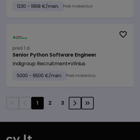
1230 - 1968 €/mėn.
Prieš mokesčius
prieš 1 d.
Senior Python Software Engineer
Indigroup Recruitment
Vilnius
5000 - 6500 €/mėn.
Prieš mokesčius
1
2
3