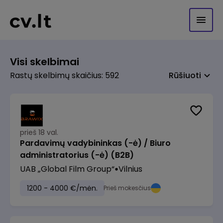
Visi skelbimai
Rastų skelbimų skaičius: 592
Rūšiuoti
prieš 18 val.
Pardavimų vadybininkas (-ė) / Biuro
administratorius (-ė) (B2B)
UAB „Global Film Group“
Vilnius
1200 - 4000 €/mėn.
Prieš mokesčius