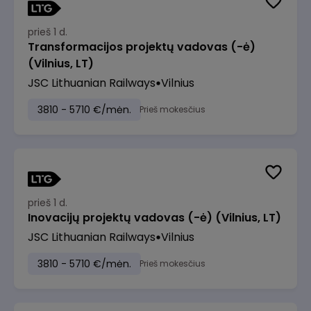
prieš 1 d.
Transformacijos projektų vadovas (-ė)
(Vilnius, LT)
JSC Lithuanian Railways
Vilnius
3810 - 5710 €/mėn.
Prieš mokesčius
prieš 1 d.
Inovacijų projektų vadovas (-ė) (Vilnius, LT)
JSC Lithuanian Railways
Vilnius
3810 - 5710 €/mėn.
Prieš mokesčius