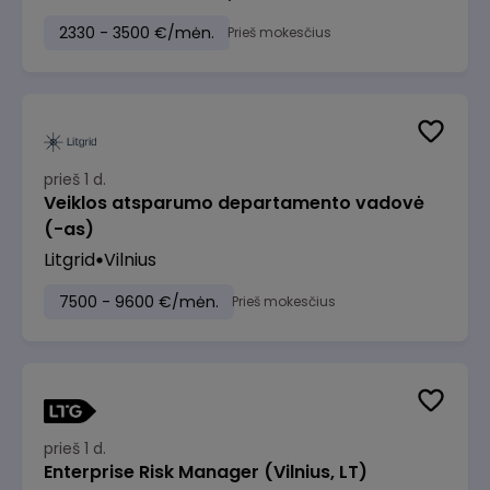
2330 - 3500 €/mėn.
Prieš mokesčius
prieš 1 d.
Veiklos atsparumo departamento vadovė
(-as)
Litgrid
Vilnius
7500 - 9600 €/mėn.
Prieš mokesčius
prieš 1 d.
Enterprise Risk Manager (Vilnius, LT)