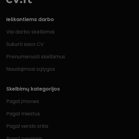
Ieškantiems darbo
Visi darbo skelbimai
Sukurti savo CV
Prenumeruoti skelbimus
Naudojimosi sąlygos
Skelbimų kategorijos
Pagal įmones
Pagal miestus
Pagal verslo sritis
Pagal pareigas