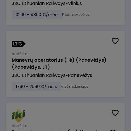
JSC Lithuanian Railways
Vilnius
3200 - 4800 €/mėn.
Prieš mokesčius
prieš 1 d.
Manevrų operatorius (-ė) (Panevėžys)
(Panevėžys, LT)
JSC Lithuanian Railways
Panevėžys
1760 - 2090 €/mėn.
Prieš mokesčius
prieš 1 d.