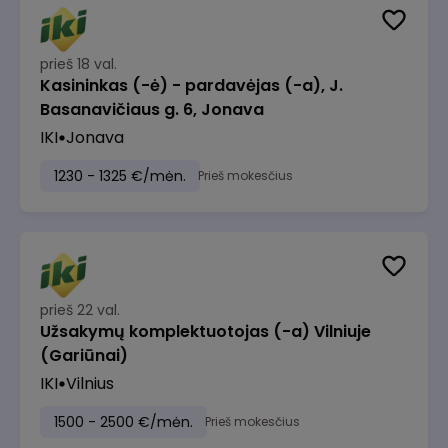
prieš 18 val.
Kasininkas (-ė) - pardavėjas (-a), J.
Basanavičiaus g. 6, Jonava
IKI
Jonava
1230 - 1325 €/mėn.
Prieš mokesčius
prieš 22 val.
Užsakymų komplektuotojas (-a) Vilniuje
(Gariūnai)
IKI
Vilnius
1500 - 2500 €/mėn.
Prieš mokesčius