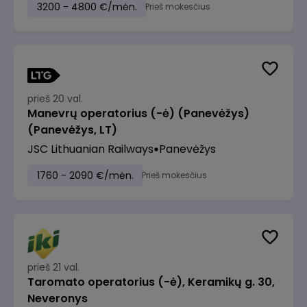
3200 - 4800 €/mėn.
Prieš mokesčius
prieš 20 val.
Manevrų operatorius (-ė) (Panevėžys)
(Panevėžys, LT)
JSC Lithuanian Railways
Panevėžys
1760 - 2090 €/mėn.
Prieš mokesčius
prieš 21 val.
Taromato operatorius (-ė), Keramikų g. 30,
Neveronys