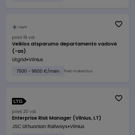
prieš 18 val.
Veiklos atsparumo departamento vadovė
(-as)
Litgrid
Vilnius
7500 - 9600 €/mėn.
Prieš mokesčius
prieš 20 val.
Enterprise Risk Manager (Vilnius, LT)
JSC Lithuanian Railways
Vilnius