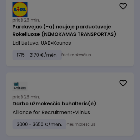
prieš 28 min.
Pardavėjas (-a) naujoje parduotuvėje
Rokeliuose (NEMOKAMAS TRANSPORTAS)
Lidl Lietuva, UAB
Kaunas
1715 - 2170 €/mėn.
Prieš mokesčius
prieš 28 min.
Darbo užmokesčio buhalteris(ė)
Alliance for Recruitment
Vilnius
3000 - 3650 €/mėn.
Prieš mokesčius