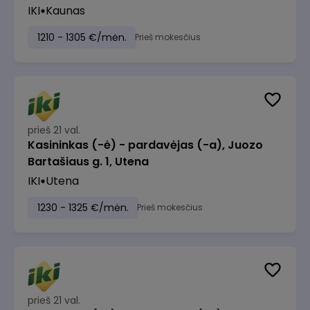
IKI
Kaunas
1210 - 1305 €/mėn.
Prieš mokesčius
prieš 21 val.
Kasininkas (-ė) - pardavėjas (-a), Juozo
Bartašiaus g. 1, Utena
IKI
Utena
1230 - 1325 €/mėn.
Prieš mokesčius
prieš 21 val.