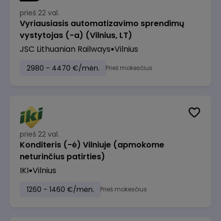
prieš 22 val.
Vyriausiasis automatizavimo sprendimų
vystytojas (-a) (Vilnius, LT)
JSC Lithuanian Railways
Vilnius
2980 - 4470 €/mėn.
Prieš mokesčius
prieš 22 val.
Konditeris (-ė) Vilniuje (apmokome
neturinčius patirties)
IKI
Vilnius
1260 - 1460 €/mėn.
Prieš mokesčius