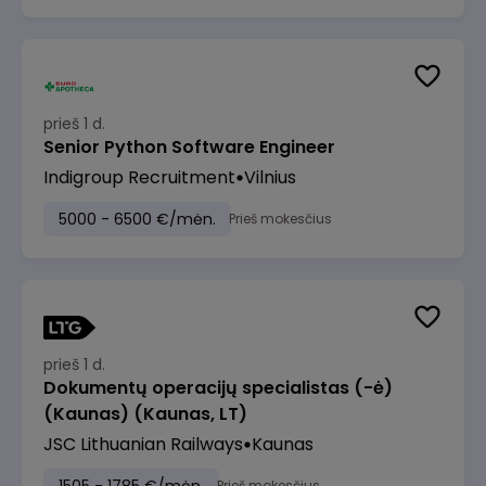
prieš 1 d.
Senior Python Software Engineer
Indigroup Recruitment
Vilnius
5000 - 6500 €/mėn.
Prieš mokesčius
prieš 1 d.
Dokumentų operacijų specialistas (-ė)
(Kaunas) (Kaunas, LT)
JSC Lithuanian Railways
Kaunas
Prieš mokesčius