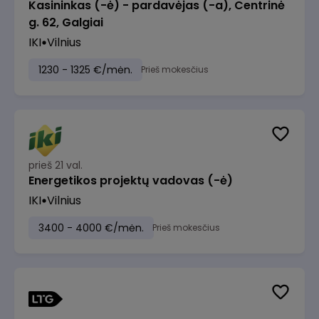
Kasininkas (-ė) - pardavėjas (-a), Centrinė
g. 62, Galgiai
IKI
Vilnius
1230 - 1325 €/mėn.
Prieš mokesčius
prieš 21 val.
Energetikos projektų vadovas (-ė)
IKI
Vilnius
3400 - 4000 €/mėn.
Prieš mokesčius