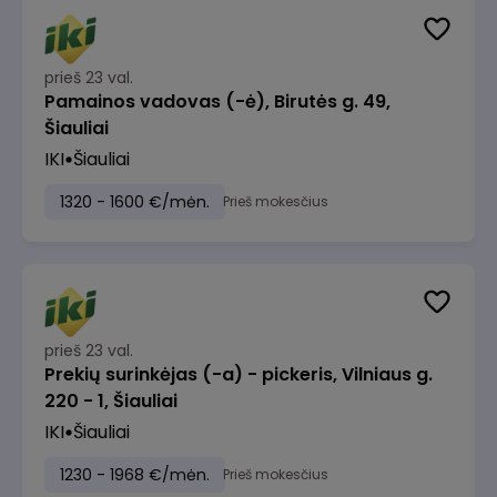
prieš 23 val.
Pamainos vadovas (-ė), Birutės g. 49,
Šiauliai
IKI
Šiauliai
1320 - 1600 €/mėn.
Prieš mokesčius
prieš 23 val.
Prekių surinkėjas (-a) - pickeris, Vilniaus g.
220 - 1, Šiauliai
IKI
Šiauliai
1230 - 1968 €/mėn.
Prieš mokesčius