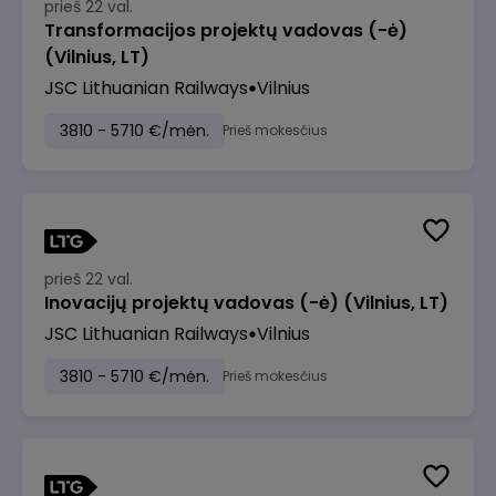
prieš 22 val.
Transformacijos projektų vadovas (-ė)
(Vilnius, LT)
JSC Lithuanian Railways
Vilnius
3810 - 5710 €/mėn.
Prieš mokesčius
prieš 22 val.
Inovacijų projektų vadovas (-ė) (Vilnius, LT)
JSC Lithuanian Railways
Vilnius
3810 - 5710 €/mėn.
Prieš mokesčius