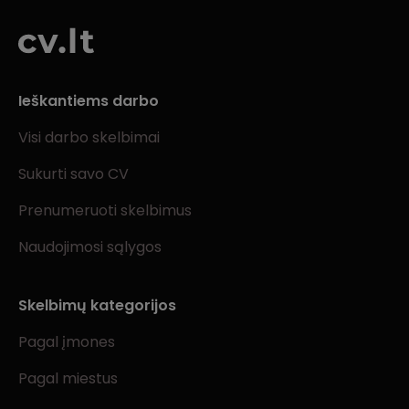
Ieškantiems darbo
Visi darbo skelbimai
Sukurti savo CV
Prenumeruoti skelbimus
Naudojimosi sąlygos
Skelbimų kategorijos
Pagal įmones
Pagal miestus