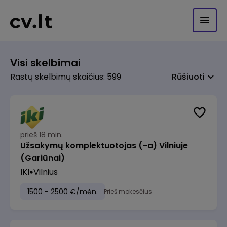
Visi skelbimai
Rastų skelbimų skaičius: 599
Rūšiuoti
prieš 18 min.
Užsakymų komplektuotojas (-a) Vilniuje
(Gariūnai)
IKI
Vilnius
1500 - 2500 €/mėn.
Prieš mokesčius