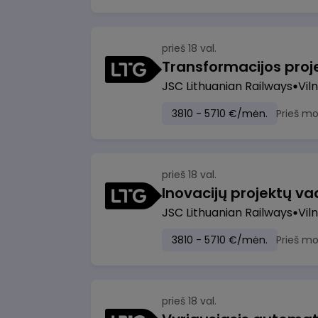
prieš 18 val.
JSC Lithuanian Railways
Viln
3810 - 5710 €/mėn.
Prieš m
prieš 18 val.
Inovacijų projektų vad
JSC Lithuanian Railways
Viln
3810 - 5710 €/mėn.
Prieš m
prieš 18 val.