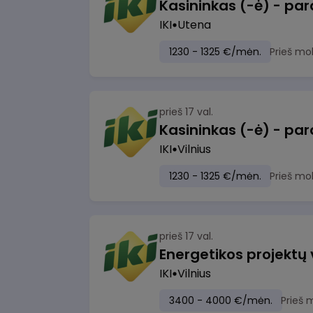
IKI
Utena
1230 - 1325 €/mėn.
Prieš mo
prieš 17 val.
IKI
Vilnius
1230 - 1325 €/mėn.
Prieš mo
prieš 17 val.
Energetikos projektų
IKI
Vilnius
3400 - 4000 €/mėn.
Prieš 