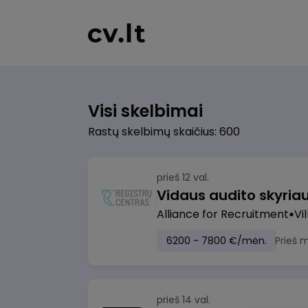
Visi skelbimai
Rastų skelbimų skaičius: 600
prieš 12 val.
Vidaus audito skyria
Alliance for Recruitment
Vi
6200 - 7800 €/mėn.
Prieš 
prieš 14 val.