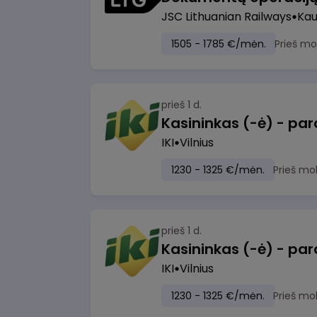
JSC Lithuanian Railways
Ka
1505 - 1785 €/mėn.
Prieš mo
prieš 1 d.
IKI
Vilnius
1230 - 1325 €/mėn.
Prieš mo
prieš 1 d.
IKI
Vilnius
1230 - 1325 €/mėn.
Prieš mo